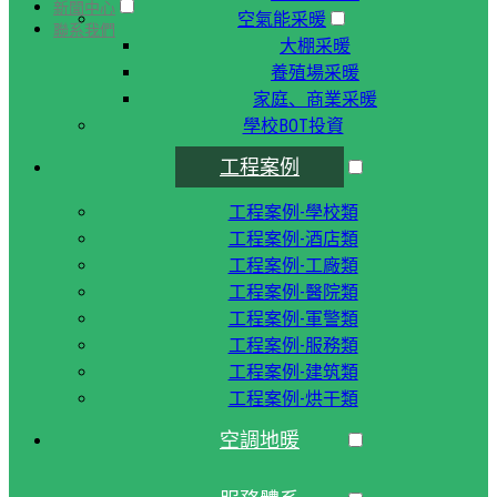
新聞中心
空氣能采暖
聯系我們
大棚采暖
養殖場采暖
家庭、商業采暖
學校BOT投資
工程案例
工程案例-學校類
工程案例-酒店類
工程案例-工廠類
工程案例-醫院類
工程案例-軍警類
工程案例-服務類
工程案例-建筑類
工程案例-烘干類
空調地暖