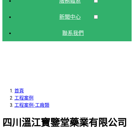
服務體系
新聞中心
聯系我們
首頁
工程案例
工程案例-工廠類
四川溫江寶鑒堂藥業有限公司