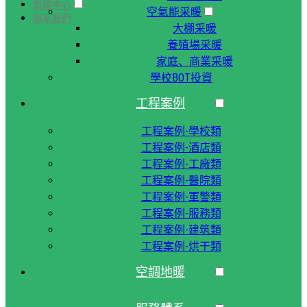
新聞中心
空氣能采暖
聯系我們
大棚采暖
養殖場采暖
家庭、商業采暖
學校BOT投資
工程案例
工程案例-學校類
工程案例-酒店類
工程案例-工廠類
工程案例-醫院類
工程案例-軍警類
工程案例-服務類
工程案例-建筑類
工程案例-烘干類
空調地暖