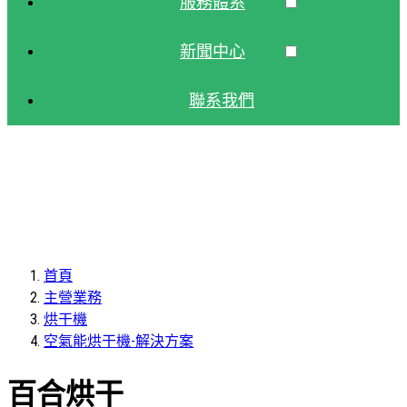
服務體系
新聞中心
聯系我們
首頁
主營業務
烘干機
空氣能烘干機-解決方案
百合烘干